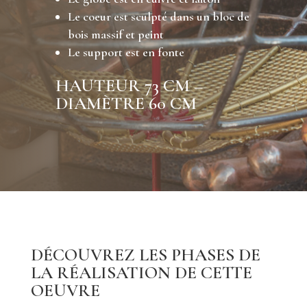
Le coeur est sculpté dans un bloc de
bois massif et peint
Le support est en fonte
HAUTEUR 73 CM –
DIAMÈTRE 60 CM
DÉCOUVREZ LES PHASES DE
LA RÉALISATION DE CETTE
OEUVRE