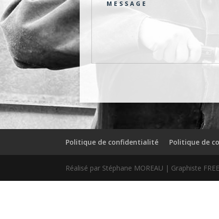
Politique de confidentialité
Politique de c
Réalisé par Stéphane MOREAU | Graphiste FREE