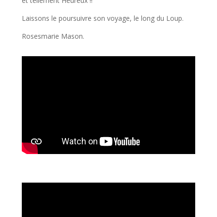
et tellement Heureux !!
Laissons
le
poursuivre son voyage, le long
du
Loup.
Rosesmarie Mason.