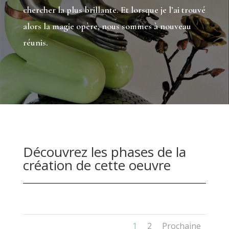
chercher la plus brillante. Et lorsque je l’ai trouvé
alors la magie opère, nous sommes à nouveau
réunis.
Découvrez les phases de la
création de cette oeuvre
1
2
Prochaine