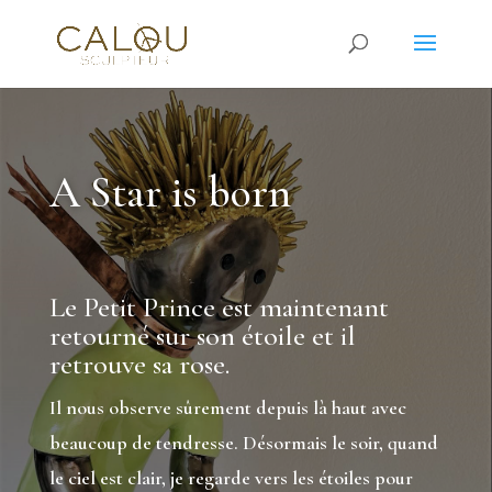
A Star is born
Le Petit Prince est maintenant
retourné sur son étoile et il
retrouve sa rose.
Il nous observe sûrement depuis là haut avec
beaucoup de tendresse. Désormais le soir, quand
le ciel est clair, je regarde vers les étoiles pour