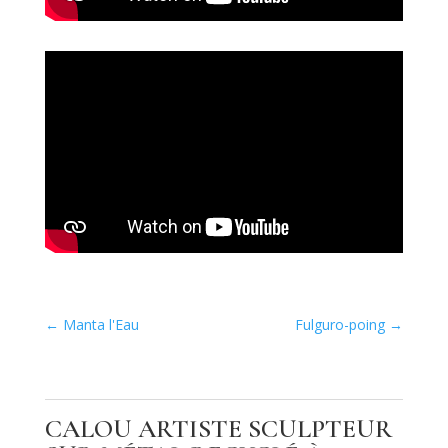
←
Manta l'Eau
Fulguro-poing
→
CALOU ARTISTE SCULPTEUR