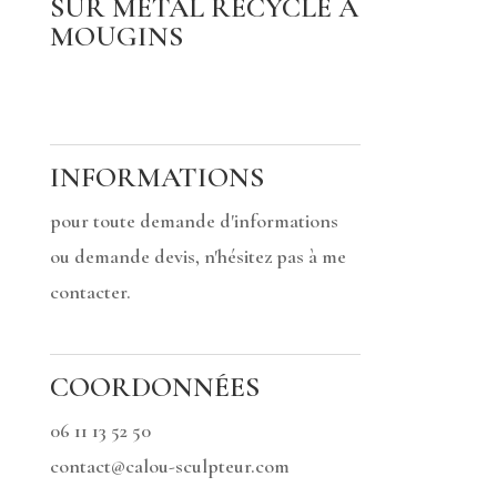
SUR MÉTAL RECYCLÉ À
MOUGINS
INFORMATIONS
pour toute demande d'informations
ou demande devis, n'hésitez pas à me
contacter.
COORDONNÉES
06 11 13 52 50
contact@calou-sculpteur.com