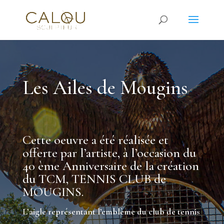
Les Ailes de Mougins
Cette oeuvre a été réalisée et
offerte par l’artiste, à l’occasion du
40 ème Anniversaire de la création
du TCM, TENNIS CLUB de
MOUGINS.
L’aigle représentant l’emblème du club de tennis