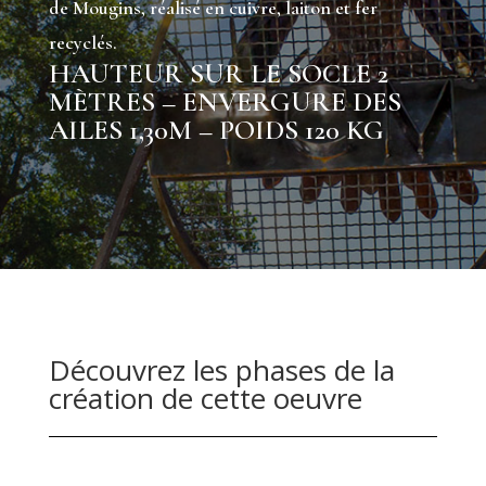
de Mougins, réalisé en cuivre, laiton et fer
recyclés.
HAUTEUR SUR LE SOCLE 2
MÈTRES – ENVERGURE DES
AILES 1,30M – POIDS 120 KG
Découvrez les phases de la
création de cette oeuvre