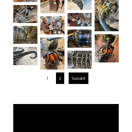
1
2
Suivant